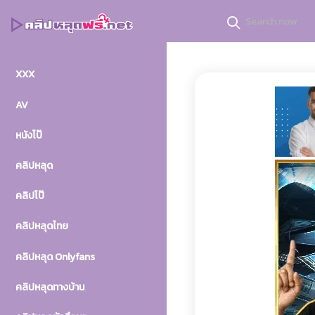
XXX
AV
หนังโป๊
คลิปหลุด
คลิปโป๊
คลิปหลุดไทย
คลิปหลุด Onlyfans
คลิปหลุดทางบ้าน